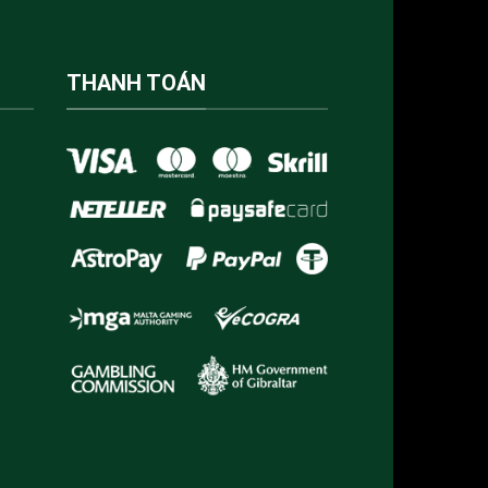
THANH TOÁN