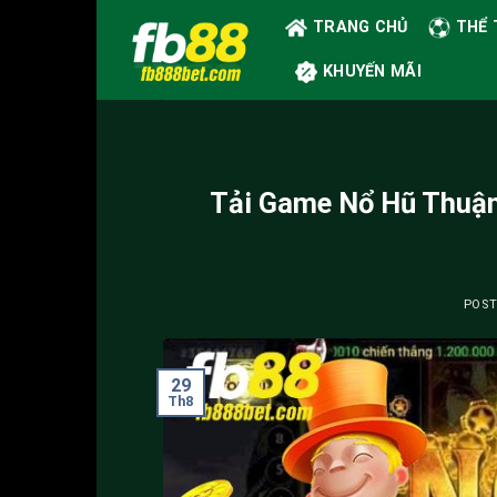
Skip
TRANG CHỦ
THỂ
to
content
KHUYẾN MÃI
Tải Game Nổ Hũ Thuận
POS
29
Th8