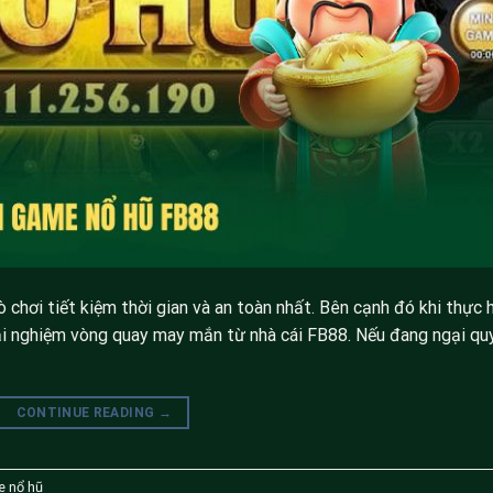
 chơi tiết kiệm thời gian và an toàn nhất. Bên cạnh đó khi thực 
trải nghiệm vòng quay may mắn từ nhà cái FB88. Nếu đang ngại qu
CONTINUE READING
→
e nổ hũ