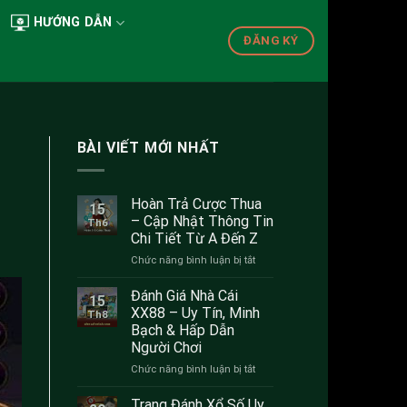
HƯỚNG DẪN
ĐĂNG KÝ
BÀI VIẾT MỚI NHẤT
Hoàn Trả Cược Thua
15
– Cập Nhật Thông Tin
Th6
Chi Tiết Từ A Đến Z
Chức năng bình luận bị tắt
ở
Hoàn
Trả
Đánh Giá Nhà Cái
15
Cược
XX88 – Uy Tín, Minh
Th8
Thua
Bạch & Hấp Dẫn
–
Người Chơi
Cập
Nhật
Chức năng bình luận bị tắt
ở
Thông
Đánh
Tin
Giá
Trang Đánh Xổ Số Uy