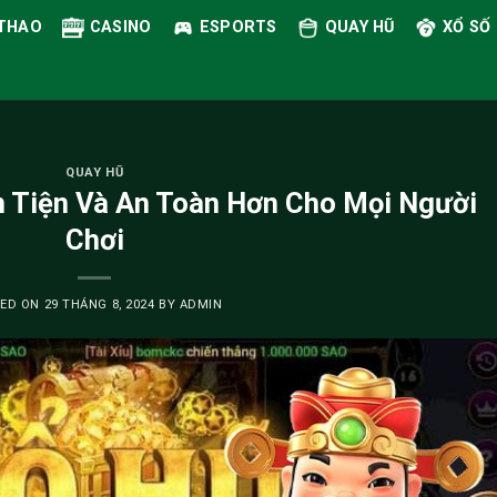
 THAO
CASINO
ESPORTS
QUAY HŨ
XỔ SỐ
QUAY HŨ
 Tiện Và An Toàn Hơn Cho Mọi Người
Chơi
TED ON
29 THÁNG 8, 2024
BY
ADMIN