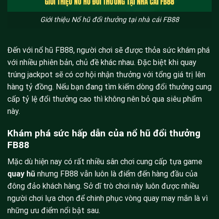
Giới thiệu Nổ hũ đổi thưởng tại nhà cái FB88
Đến với nổ hũ FB88, người chơi sẽ được thỏa sức khám phá
với nhiều phiên bản, chủ đề khác nhau. Đặc biệt khi quay
trúng jackpot sẽ có cơ hội nhận thưởng với tổng giá trị lên
hàng tỷ đồng. Nếu bạn đang tìm kiếm dòng đổi thưởng cung
cấp tỷ lệ đổi thưởng cao thì không nên bỏ qua siêu phẩm
này.
Khám phá sức hấp dẫn của nổ hũ đổi thưởng
FB88
Mặc dù hiện nay có rất nhiều sân chơi cung cấp tựa game
quay hũ
nhưng FB88 vẫn luôn là điểm đến hàng đầu của
đông đảo khách hàng. Sở dĩ trò chơi này luôn được nhiều
người chơi lựa chọn để chinh phục vòng quay may mắn là vì
những ưu điểm nổi bật sau.