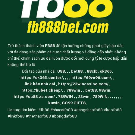
Trở thành thành viên
FB88
để tận hưởng những phút giây hấp dẫn
với đa dạng sản phẩm cá cược chất lượng và đẳng cấp nhất. Không
chỉ thế, chính sách ưu đãi luôn được đổi mới cùng tỷ lệ cược hấp dẫn
không thể bỏ lỡ.
Đối tác của nhà cái:
U88
,
, ,
bet88
, ,
88clb
,
ok365
,
https://ok365.center/
, , , ,
https://69vn96.com/
, ,
link kèo nhà cái
,
https://23wincasino.com/
,
https://hubet.cheap/
, ,
789win
, ,
bet88
,
98win
, ,
https://uu88.za.com/
,
789WIN
, ,
23win
,
789WIN
, , , , , , ,
kuwin
,
GO99 GIFTS
,
Hastag tìm kiếm: #fb88 #nhacaifb88 #dangnhapfb88 #keofb88
#linkfb88 #thethaofb88 #bongdafb88