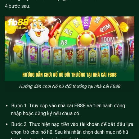
4 bước sau:
Hướng dẫn chơi Nổ hũ đổi thưởng tại nhà cái FB88
Bước 1: Truy cập vào nhà cái FB88 và tiến hành đăng
nhập hoặc đăng ký nếu chưa có.
Bước 2: Thực hiện nạp tiền vào tài khoản để bắt đầu lựa
chọn trò chơi nổ hũ. Sau khi nhấn chọn danh mục nổ hũ