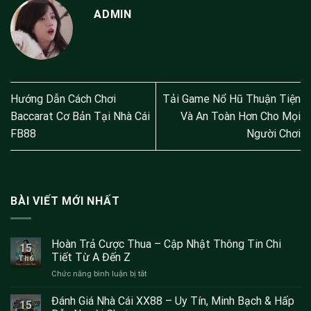
ADMIN
Hướng Dẫn Cách Chơi
Tải Game Nổ Hũ Thuận Tiện
Baccarat Cơ Bản Tại Nhà Cái
Và An Toàn Hơn Cho Mọi
FB88
Người Chơi
BÀI VIẾT MỚI NHẤT
Hoàn Trả Cược Thua – Cập Nhật Thông Tin Chi
15
Tiết Từ A Đến Z
Th6
Chức năng bình luận bị tắt
ở
Hoàn
Trả
Đánh Giá Nhà Cái XX88 – Uy Tín, Minh Bạch & Hấp
15
Cược